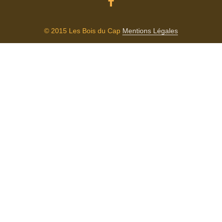
© 2015 Les Bois du Cap
Mentions Légales